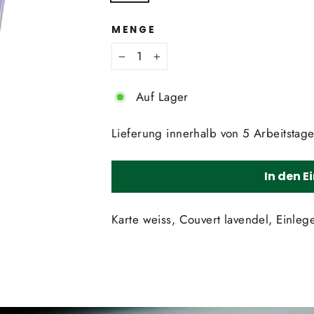
MENGE
−
+
Auf Lager
Lieferung innerhalb von 5 Arbeitstag
In den 
Karte weiss, Couvert lavendel, Einlege