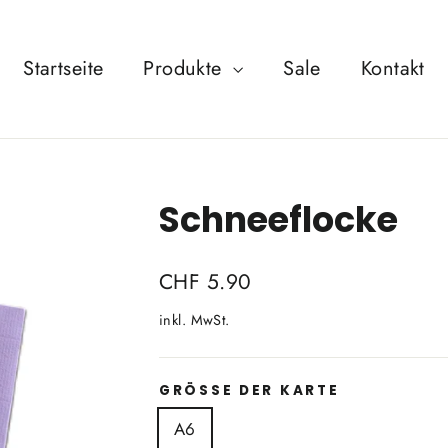
Startseite
Produkte
Sale
Kontakt
Schneeflocke
Normaler
CHF 5.90
Preis
inkl. MwSt.
GRÖSSE DER KARTE
A6