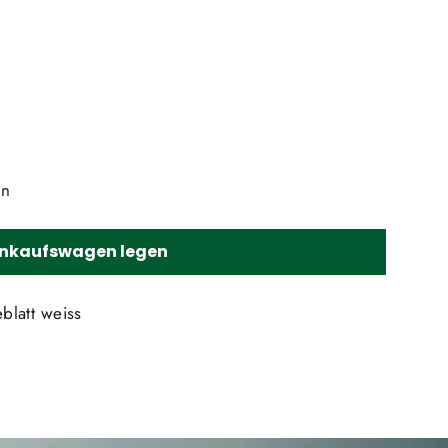
en
Einkaufswagen legen
blatt weiss