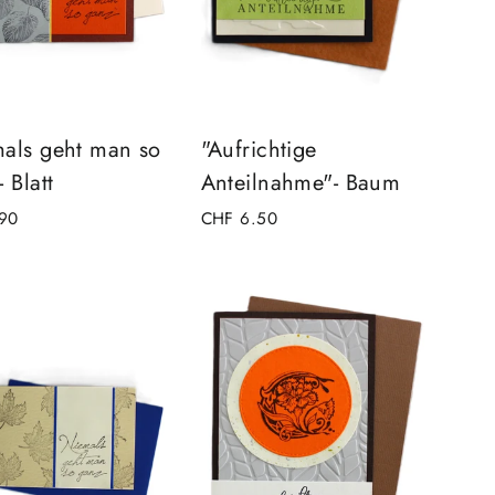
als geht man so
"Aufrichtige
 Blatt
Anteilnahme"- Baum
90
CHF 6.50