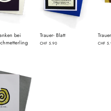
anken bei
Trauer- Blatt
Traue
Schmetterling
CHF 5.90
CHF 5.