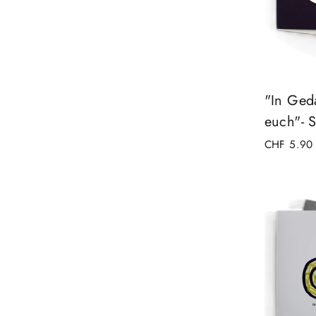
"In Ged
euch"- 
CHF 5.90