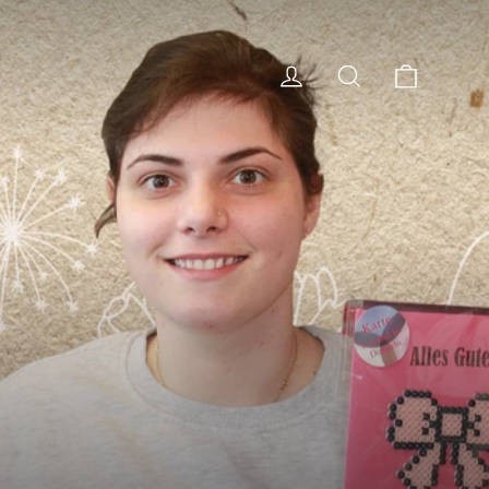
Cart
Log in
Search