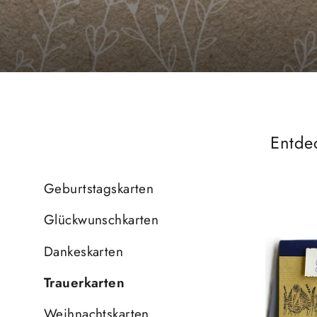
Entde
Geburtstagskarten
Glückwunschkarten
Dankeskarten
Trauerkarten
Weihnachtskarten