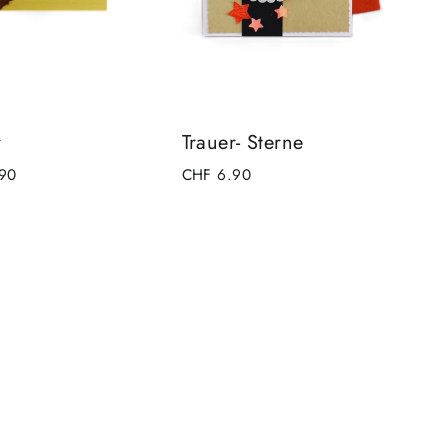
r
Trauer- Sterne
90
CHF 6.90