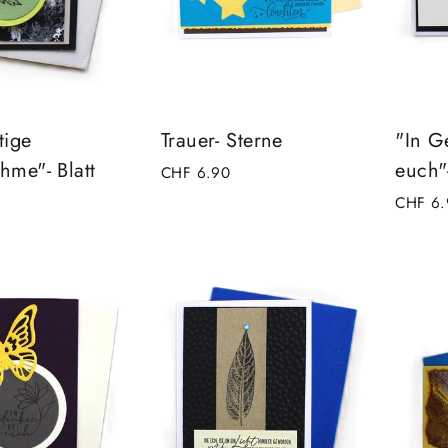
tige
Trauer- Sterne
"In G
hme"- Blatt
euch"-
CHF 6.90
CHF 6.