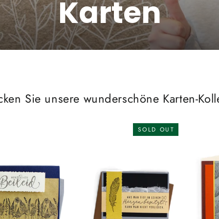
Karten
cken Sie unsere wunderschöne Karten-Kolle
SOLD OUT