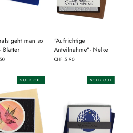
als geht man so
"Aufrichtige
 Blätter
Anteilnahme"- Nelke
50
CHF 5.90
SOLD OUT
SOLD OUT