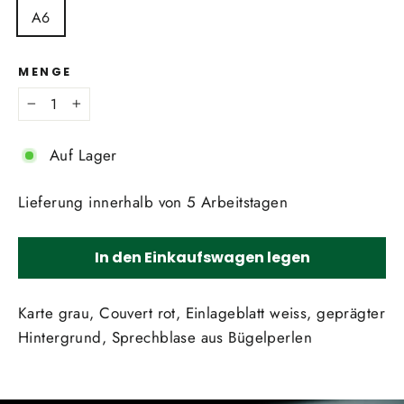
A6
MENGE
−
+
Auf Lager
Lieferung innerhalb von 5 Arbeitstagen
In den Einkaufswagen legen
Karte grau, Couvert rot, Einlageblatt weiss, geprägter
Hintergrund, Sprechblase aus Bügelperlen