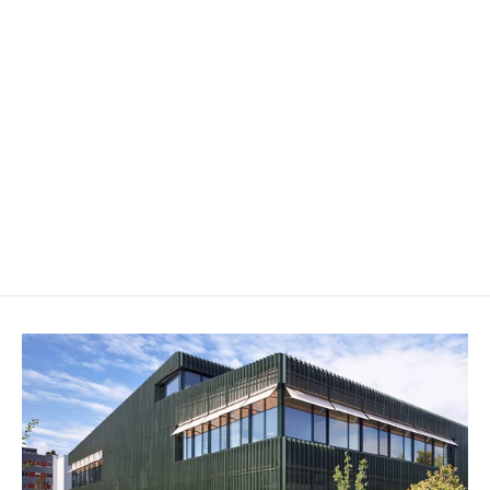
"Happy Day"- Blumenkranz
CHF 7.50