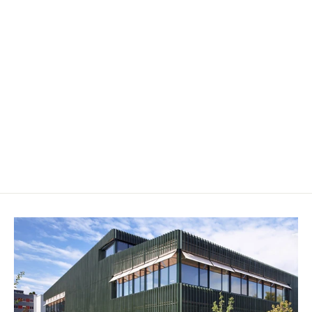
"Merry Christmas"- Sterne
CHF 6.50