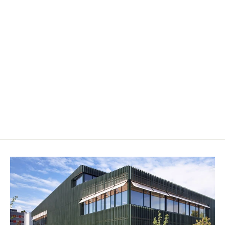
Schneeflocke
CHF 5.90