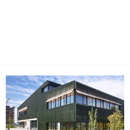
Sternenhimmel
CHF 6.50