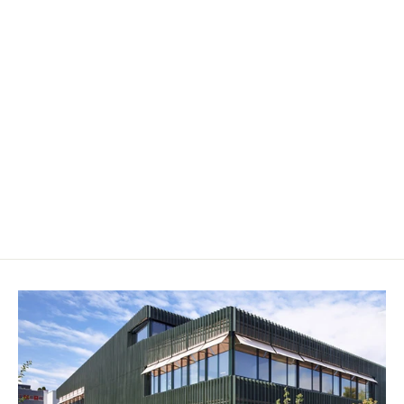
"Happy Birthday"- Cupcake
CHF 5.90